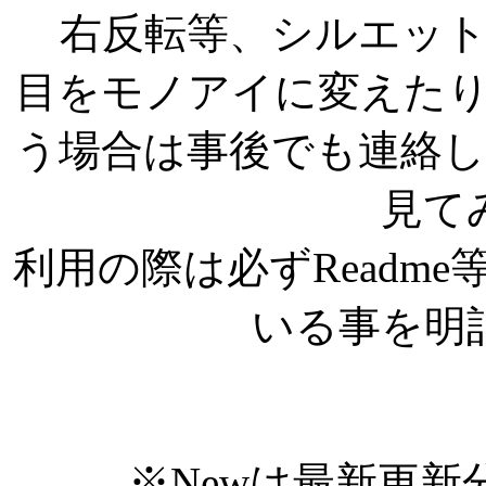
右反転等、シルエッ
目をモノアイに変えた
う場合は事後でも連絡
見て
利用の際は必ずReadm
いる事を明
※Newは最新更