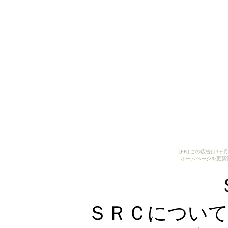
[PR] この広告は
ホームページを更新
ＳＲＣについ